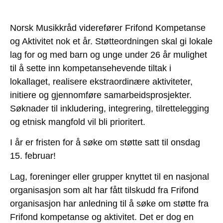
Norsk Musikkråd viderefører Frifond Kompetanse
og Aktivitet nok et år. Støtteordningen skal gi lokale
lag for og med barn og unge under 26 år mulighet
til å sette inn kompetansehevende tiltak i
lokallaget, realisere ekstraordinære aktiviteter,
initiere og gjennomføre samarbeidsprosjekter.
Søknader til inkludering, integrering, tilrettelegging
og etnisk mangfold vil bli prioritert.
I år er fristen for å søke om støtte satt til onsdag
15. februar!
Lag, foreninger eller grupper knyttet til en nasjonal
organisasjon som alt har fått tilskudd fra Frifond
organisasjon har anledning til å søke om støtte fra
Frifond kompetanse og aktivitet. Det er dog en