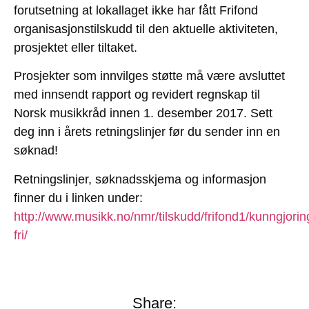
forutsetning at lokallaget ikke har fått Frifond
organisasjonstilskudd til den aktuelle aktiviteten,
prosjektet eller tiltaket.
Prosjekter som innvilges støtte må være avsluttet
med innsendt rapport og revidert regnskap til
Norsk musikkråd innen 1. desember 2017. Sett
deg inn i årets retningslinjer før du sender inn en
søknad!
Retningslinjer, søknadsskjema og informasjon
finner du i linken under:
http://www.musikk.no/nmr/tilskudd/frifond1/kunngjorin
fri/
Share: