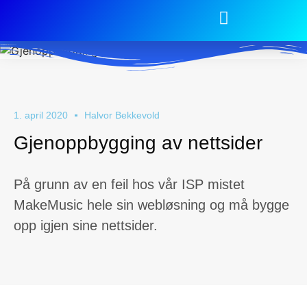
1. april 2020
Halvor Bekkevold
Gjenoppbygging av nettsider
På grunn av en feil hos vår ISP mistet
MakeMusic hele sin webløsning og må bygge
opp igjen sine nettsider.