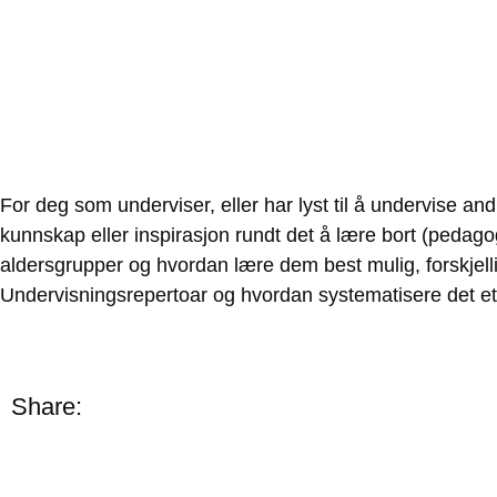
For deg som underviser, eller har lyst til å undervise andr
kunnskap eller inspirasjon rundt det å lære bort (pedagog
aldersgrupper og hvordan lære dem best mulig, forskjel
Undervisningsrepertoar og hvordan systematisere det et
Share: