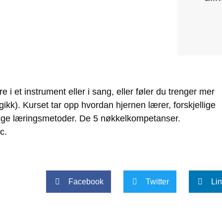
e i et instrument eller i sang, eller føler du trenger mer
ikk). Kurset tar opp hvordan hjernen lærer, forskjellige
lige læringsmetoder. De 5 nøkkelkompetanser.
c.
Facebook
Twitter
Li