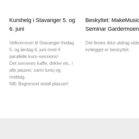
Kurshelg i Stavanger 5. og
Beskyttet: MakeMusi
6. juni
Seminar Gardermoen
Velkommen til Stavanger fredag
Det finnes ikke utdrag sid
5. og lørdag 6. juni med 4
innlegget er beskyttet.
parallelle kurs-sessions!
Det serveres kaffe, drikke etc. i
alle pauser, samt lunsj og
middag.
NB: Begrenset antall plasser!