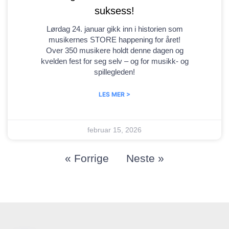
suksess!
Lørdag 24. januar gikk inn i historien som
musikernes STORE happening for året!
Over 350 musikere holdt denne dagen og
kvelden fest for seg selv – og for musikk- og
spillegleden!
LES MER >
februar 15, 2026
« Forrige
Neste »