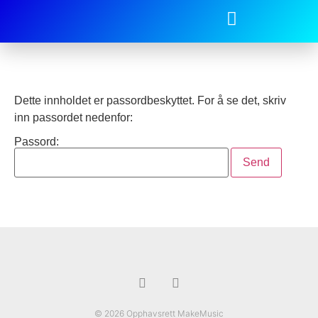
Dette innholdet er passordbeskyttet. For å se det, skriv
inn passordet nedenfor:
Passord:
© 2026 Opphavsrett MakeMusic