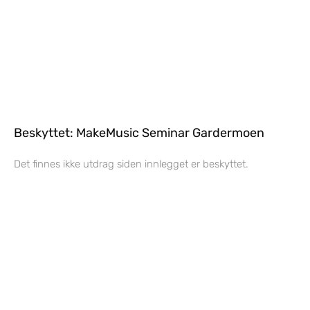
Beskyttet: MakeMusic Seminar Gardermoen
Det finnes ikke utdrag siden innlegget er beskyttet.