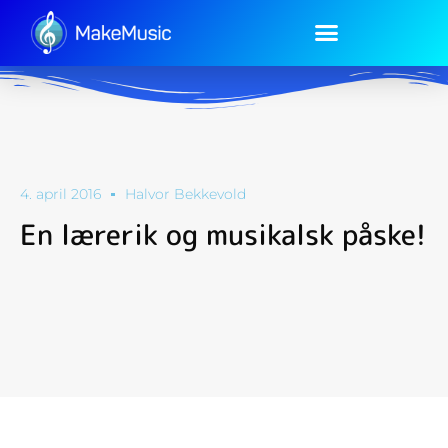
Vedtekter og retningslinjer
Ressursside for lokalstyret
4. april 2016
Halvor Bekkevold
En lærerik og musikalsk påske!