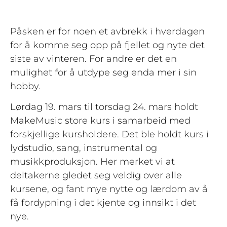
Påsken er for noen et avbrekk i hverdagen
for å komme seg opp på fjellet og nyte det
siste av vinteren. For andre er det en
mulighet for å utdype seg enda mer i sin
hobby.
Lørdag 19. mars til torsdag 24. mars holdt
MakeMusic store kurs i samarbeid med
forskjellige kursholdere. Det ble holdt kurs i
lydstudio, sang, instrumental og
musikkproduksjon. Her merket vi at
deltakerne gledet seg veldig over alle
kursene, og fant mye nytte og lærdom av å
få fordypning i det kjente og innsikt i det
nye.