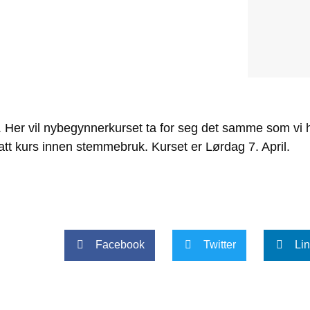
 Her vil nybegynnerkurset ta for seg det samme som vi 
hatt kurs innen stemmebruk.
Kurset er Lørdag 7. April.
Facebook
Twitter
Li