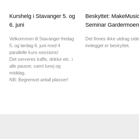
Kurshelg i Stavanger 5. og
Beskyttet: MakeMusi
6. juni
Seminar Gardermoen
Velkommen til Stavanger fredag
Det finnes ikke utdrag sid
5. og lørdag 6. juni med 4
innlegget er beskyttet.
parallelle kurs-sessions!
Det serveres kaffe, drikke etc. i
alle pauser, samt lunsj og
middag.
NB: Begrenset antall plasser!