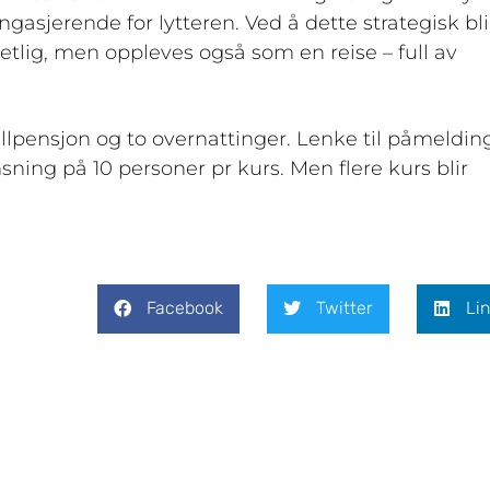
gasjerende for lytteren. Ved å dette strategisk bli
ig, men oppleves også som en reise – full av
llpensjon og to overnattinger. Lenke til påmeldin
ng på 10 personer pr kurs. Men flere kurs blir
Facebook
Twitter
Li