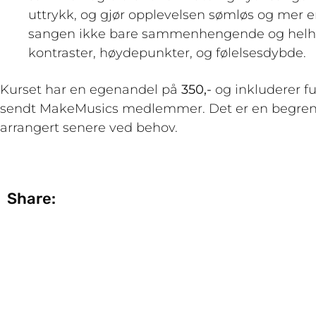
uttrykk, og gjør opplevelsen sømløs og mer en
sangen ikke bare sammenhengende og helhetl
kontraster, høydepunkter, og følelsesdybde.
Kurset har en egenandel på
350,-
og inkluderer fu
sendt MakeMusics medlemmer. Det er en begrensni
arrangert senere ved behov.
Share: