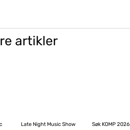
e artikler
c
Late Night Music Show
Søk KOMP 2026 