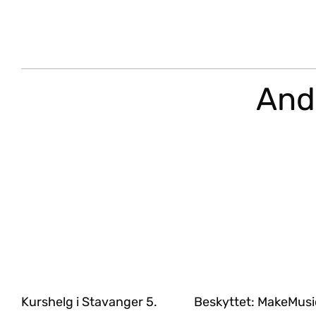
Andr
Kurshelg i Stavanger 5.
Beskyttet: MakeMusi