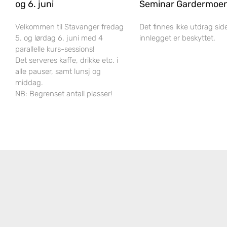
og 6. juni
Seminar Gardermoe
Velkommen til Stavanger fredag
Det finnes ikke utdrag sid
5. og lørdag 6. juni med 4
innlegget er beskyttet.
parallelle kurs-sessions!
Det serveres kaffe, drikke etc. i
alle pauser, samt lunsj og
middag.
NB: Begrenset antall plasser!