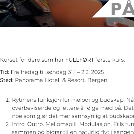
Kurset for dere som har
FULLFØRT
første kurs.
Tid:
Fra fredag til søndag 31.1 – 2.2. 2025
Sted:
Panorama Hotell & Resort, Bergen
Rytmens funksjon for melodi og budskap. Nå
overbevisende og lettere å følge med på. Det
noe som gjør det mer sannsynlig at budskapet
Intro, Outro, Mellomspill, Modulasjon. Fills
sammen og bidrar til en naturlig flyt i sang