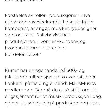
Forståelse av roller i produksjonen. Hva
utgjør oppgavespekteret til tekstforfatter,
komponist, arrangør, musiker, lyddesigner
og produsent. Rollebevissthet i
produksjonen. Hvem er «kunden», og
hvordan kommuniserer jeg i
kundeforholdet?
Kurset har en egenandel på
500,-
og
inkluderer fullpensjon og to overnattinger.
Lenke til påmelding er sendt MakeMusics
medlemmer. Der må du også si litt om ditt
engasjement rundt musikkproduksjon i dag,
og hva du ser for deg å produsere fremover.