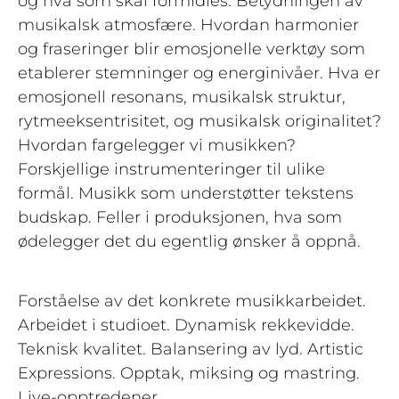
og hva som skal formidles. Betydningen av
musikalsk atmosfære. Hvordan harmonier
og fraseringer blir emosjonelle verktøy som
etablerer stemninger og energinivåer. Hva er
emosjonell resonans, musikalsk struktur,
rytmeeksentrisitet, og musikalsk originalitet?
Hvordan fargelegger vi musikken?
Forskjellige instrumenteringer til ulike
formål. Musikk som understøtter tekstens
budskap. Feller i produksjonen, hva som
ødelegger det du egentlig ønsker å oppnå.
Forståelse av det konkrete musikkarbeidet.
Arbeidet i studioet. Dynamisk rekkevidde.
Teknisk kvalitet. Balansering av lyd. Artistic
Expressions. Opptak, miksing og mastring.
Live-opptredener.