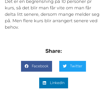
Det er en begrensning på 10 personer pr
kurs, så det blir man får vite om man får
delta litt senere, dersom mange melder seg
på. Men flere kurs blir arrangert senere ved
behov.
Share:
Facebook
Twitter
LinkedIn