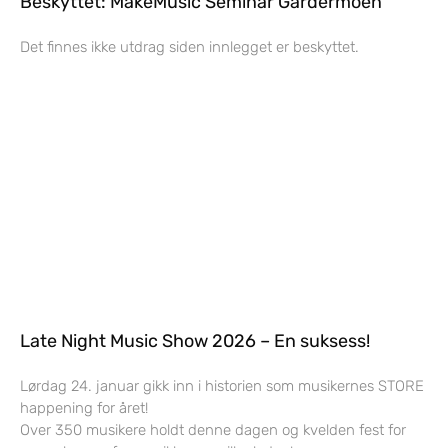
Beskyttet: MakeMusic Seminar Gardermoen
Det finnes ikke utdrag siden innlegget er beskyttet.
Late Night Music Show 2026 – En suksess!
Lørdag 24. januar gikk inn i historien som musikernes STORE
happening for året!
Over 350 musikere holdt denne dagen og kvelden fest for