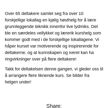
Over 65 deltakere samlet seg fra over 10
forskjellige lokallag en kjølig høsthelg for å lære
grunnleggende teknikk innenfor live lydmiks. Det
ble en særdeles vellykket og lærerik kurshelg som
kommer godt med i de forskjellige lokallagene. Vi
håper kurset var motiverende og inspirerende for
deltakerne, og at kunnskapen og iveret kan ha
ringvirkninger over på flere deltakere!
Takk for deltakelsen denne gangen, vi gleder oss til
å arrangere flere liknende kurs. Se bilder fra
helgen under!
Share: