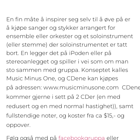
En fin måte å inspirer seg selv til å øve på er
å kjøpe sanger og stykker arrangert for
ensemble eller orkester og et soloinstrument
(eller stemme) der soloinstrumentet er tatt
bort. En legger det på iPoden eller på
stereoanlegget og spiller i vei som om man
sto sammen med gruppa. Konseptet kalles
Music Minus One, og CDene kan kjøpes
på
adressen: www.musicminusone.com CDen
kommer gjerne i sett på 2 CDer (en med
redusert og en med normal hastighet)), samt
fullstendige noter, og koster fra ca $15,- og
oppover.
Følg også med på
facebookgruppa
eller