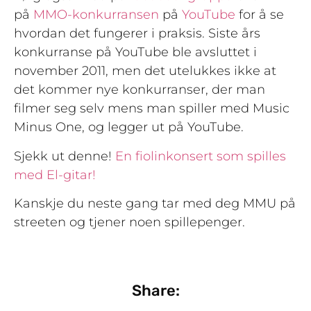
på
MMO-konkurransen
på
YouTube
for å se
hvordan det fungerer i praksis. Siste års
konkurranse på YouTube ble avsluttet i
november 2011, men det utelukkes ikke at
det kommer nye konkurranser, der man
filmer seg selv mens man spiller med Music
Minus One, og legger ut på YouTube.
Sjekk ut denne!
En fiolinkonsert som spilles
med El-gitar!
Kanskje du neste gang tar med deg MMU på
streeten og tjener noen spillepenger.
Share: