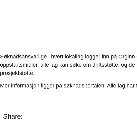
Søknadsansvarlige i hvert lokallag logger inn på Orginn
oppstartsmidler, alle lag kan søke om driftsstøtte, og d
prosjektstøtte.
Mer informasjon ligger på søknadsportalen. Alle lag har f
Share: