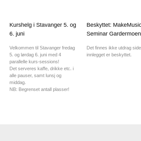
Kurshelg i Stavanger 5. og
Beskyttet: MakeMusi
6. juni
Seminar Gardermoen
Velkommen til Stavanger fredag
Det finnes ikke utdrag sid
5. og lørdag 6. juni med 4
innlegget er beskyttet.
parallelle kurs-sessions!
Det serveres kaffe, drikke etc. i
alle pauser, samt lunsj og
middag.
NB: Begrenset antall plasser!