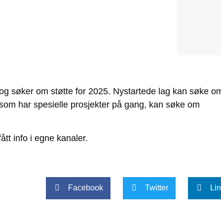
 og søker om støtte for 2025. Nystartede lag kan søke o
e som har spesielle prosjekter på gang, kan søke om
ått info i egne kanaler.
Facebook
Twitter
Li