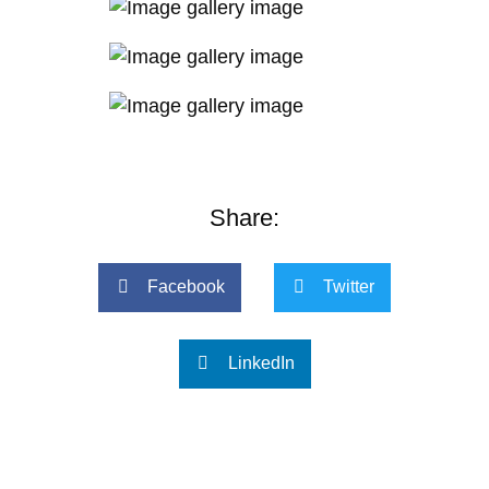
Share:
Facebook
Twitter
LinkedIn